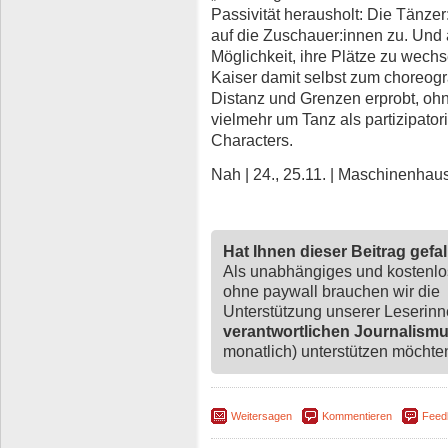
Passivität herausholt: Die Tänz
auf die Zuschauer:innen zu. Und a
Möglichkeit, ihre Plätze zu wech
Kaiser damit selbst zum choreogra
Distanz und Grenzen erprobt, ohn
vielmehr um Tanz als partizipato
Characters.
Nah | 24., 25.11. | Maschinenhau
Hat Ihnen dieser Beitrag gefa
Als unabhängiges und kostenl
ohne paywall brauchen wir die
Unterstützung unserer Leserin
verantwortlichen Journalism
monatlich) unterstützen möchten,
Weitersagen
Kommentieren
Feed