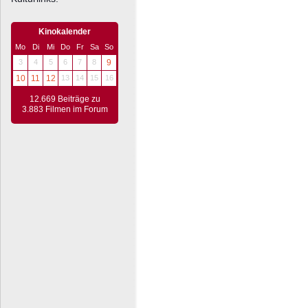
Kinokalender
Mo
Di
Mi
Do
Fr
Sa
So
3
4
5
6
7
8
9
10
11
12
13
14
15
16
12.669 Beiträge zu
3.883 Filmen im Forum