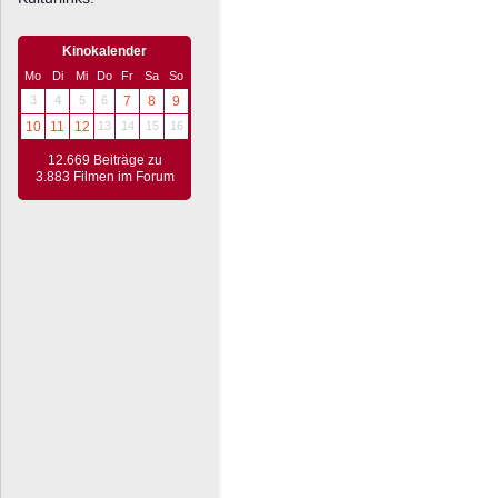
Kinokalender
Mo
Di
Mi
Do
Fr
Sa
So
3
4
5
6
7
8
9
10
11
12
13
14
15
16
12.669 Beiträge zu
3.883 Filmen im Forum