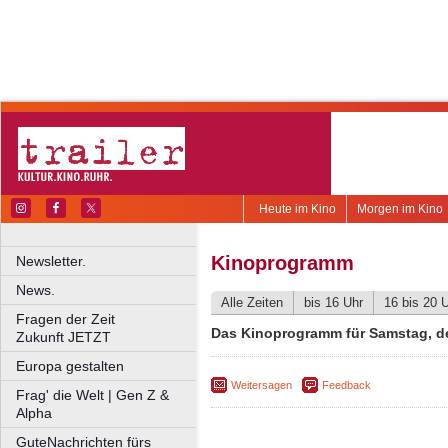
Heute im Kino
Morgen im Kino
Kinoprogramm
Newsletter.
News.
Alle Zeiten
bis 16 Uhr
16 bis 20 
Fragen der Zeit
Das Kinoprogramm für Samstag, de
Zukunft JETZT
Europa gestalten
Weitersagen
Feedback
Frag' die Welt | Gen Z &
Alpha
GuteNachrichten fürs