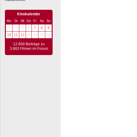
Kinokalender
Mo
Di
Mi
Do
Fr
Sa
So
3
4
5
6
7
8
9
10
11
12
13
14
15
16
12.669 Beiträge zu
3.883 Filmen im Forum