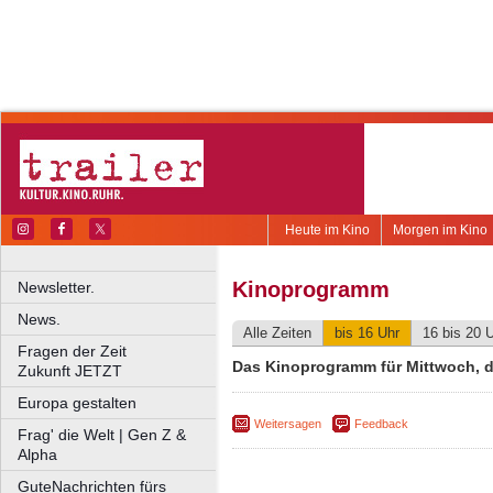
Heute im Kino
Morgen im Kino
Kinoprogramm
Newsletter.
News.
Alle Zeiten
bis 16 Uhr
16 bis 20 
Fragen der Zeit
Das Kinoprogramm für Mittwoch, de
Zukunft JETZT
Europa gestalten
Weitersagen
Feedback
Frag' die Welt | Gen Z &
Alpha
GuteNachrichten fürs