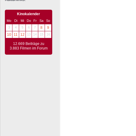
Kinokalender
Mo
Di
Mi
Do
Fr
Sa
So
3
4
5
6
7
8
9
10
11
12
13
14
15
16
12.669 Beiträge zu
3.883 Filmen im Forum