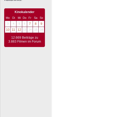
Kinokalender
Mo
Di
Mi
Do
Fr
Sa
So
3
4
5
6
7
8
9
10
11
12
13
14
15
16
12.669 Beiträge zu
3.883 Filmen im Forum