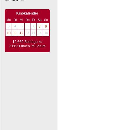
Kinokalender
Mo
Di
Mi
Do
Fr
Sa
So
3
4
5
6
7
8
9
10
11
12
13
14
15
16
12.669 Beiträge zu
3.883 Filmen im Forum