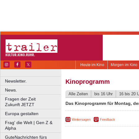
Heute im Kino
Morgen im Kino
Kinoprogramm
Newsletter.
News.
Alle Zeiten
bis 16 Uhr
16 bis 20 
Fragen der Zeit
Das Kinoprogramm für Montag, de
Zukunft JETZT
Europa gestalten
Weitersagen
Feedback
Frag' die Welt | Gen Z &
Alpha
GuteNachrichten fürs