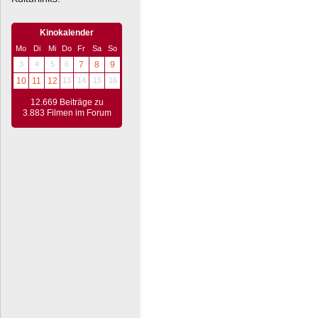
Kinokalender
Mo
Di
Mi
Do
Fr
Sa
So
3
4
5
6
7
8
9
10
11
12
13
14
15
16
12.669 Beiträge zu
3.883 Filmen im Forum