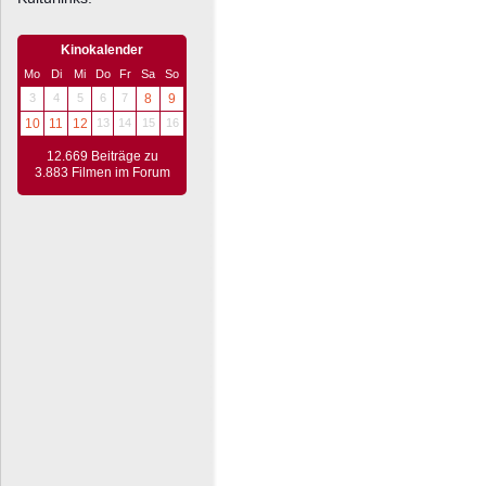
Kinokalender
Mo
Di
Mi
Do
Fr
Sa
So
3
4
5
6
7
8
9
10
11
12
13
14
15
16
12.669 Beiträge zu
3.883 Filmen im Forum