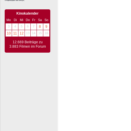
Kinokalender
Mo
Di
Mi
Do
Fr
Sa
So
3
4
5
6
7
8
9
10
11
12
13
14
15
16
12.669 Beiträge zu
3.883 Filmen im Forum