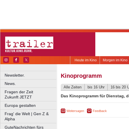
Heute im Kino
Morgen im Kino
Kinoprogramm
Newsletter.
News.
Alle Zeiten
bis 16 Uhr
16 bis 20 
Fragen der Zeit
Das Kinoprogramm für Dienstag, d
Zukunft JETZT
Europa gestalten
Weitersagen
Feedback
Frag' die Welt | Gen Z &
Alpha
GuteNachrichten fürs