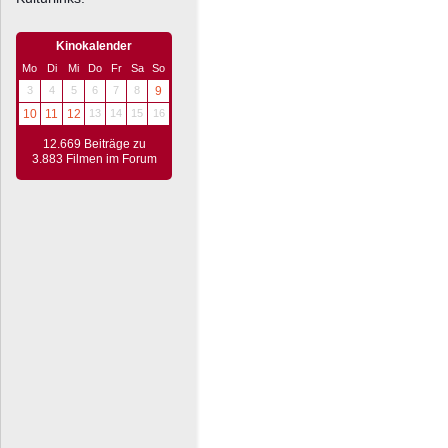
Kinokalender
Mo
Di
Mi
Do
Fr
Sa
So
3
4
5
6
7
8
9
10
11
12
13
14
15
16
12.669 Beiträge zu
3.883 Filmen im Forum