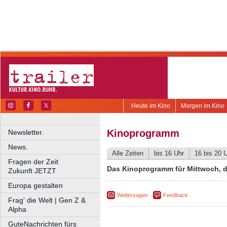
Heute im Kino
Morgen im Kino
Kinoprogramm
Newsletter.
News.
Alle Zeiten
bis 16 Uhr
16 bis 20 
Fragen der Zeit
Das Kinoprogramm für Mittwoch, d
Zukunft JETZT
Europa gestalten
Weitersagen
Feedback
Frag' die Welt | Gen Z &
Alpha
GuteNachrichten fürs