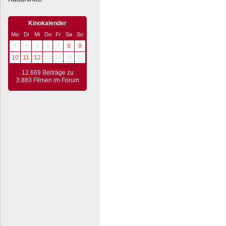
Kinokalender
Mo
Di
Mi
Do
Fr
Sa
So
3
4
5
6
7
8
9
10
11
12
13
14
15
16
12.669 Beiträge zu
3.883 Filmen im Forum