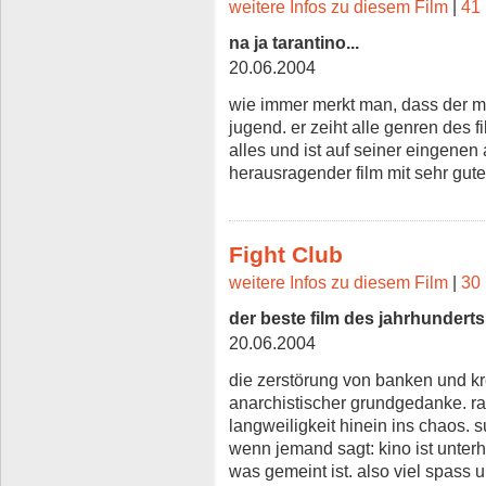
weitere Infos zu diesem Film
|
41 
na ja tarantino...
20.06.2004
wie immer merkt man, dass der ma
jugend. er zeiht alle genren des f
alles und ist auf seiner eingenen 
herausragender film mit sehr gut
Fight Club
weitere Infos zu diesem Film
|
30 
der beste film des jahrhunderts
20.06.2004
die zerstörung von banken und kre
anarchistischer grundgedanke. r
langweiligkeit hinein ins chaos. s
wenn jemand sagt: kino ist unter
was gemeint ist. also viel spass u