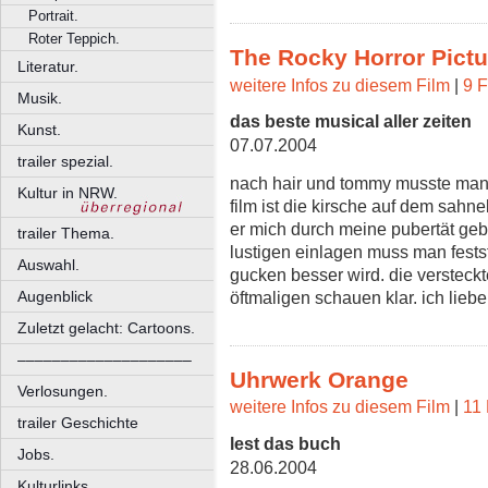
Portrait.
Roter Teppich.
The Rocky Horror Pict
Literatur.
weitere Infos zu diesem Film
|
9 F
Musik.
das beste musical aller zeiten
Kunst.
07.07.2004
trailer spezial.
nach hair und tommy musste man
Kultur in NRW.
film ist die kirsche auf dem sahn
er mich durch meine pubertät geb
trailer Thema.
lustigen einlagen muss man festst
Auswahl.
gucken besser wird. die verstec
öftmaligen schauen klar. ich liebe
Augenblick
Zuletzt gelacht: Cartoons.
––––––––––––––––––––
Uhrwerk Orange
Verlosungen.
weitere Infos zu diesem Film
|
11 
trailer Geschichte
lest das buch
Jobs.
28.06.2004
Kulturlinks.