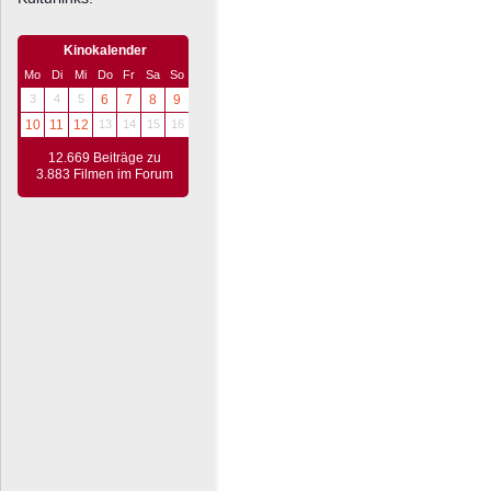
Kinokalender
Mo
Di
Mi
Do
Fr
Sa
So
3
4
5
6
7
8
9
10
11
12
13
14
15
16
12.669 Beiträge zu
3.883 Filmen im Forum