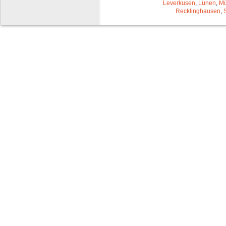
Leverkusen
,
Lünen
,
Mü
Recklinghausen
,