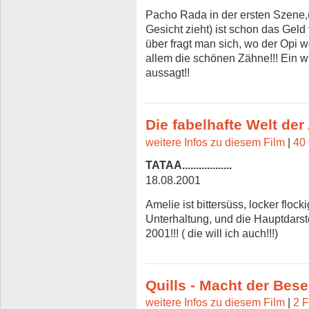
Pacho Rada in der ersten Szene,(
Gesicht zieht) ist schon das Geld
über fragt man sich, wo der Opi 
allem die schönen Zähne!!! Ein wi
aussagt!!
Die fabelhafte Welt der
weitere Infos zu diesem Film
|
40 
TATAA..................
18.08.2001
Amelie ist bittersüss, locker floc
Unterhaltung, und die Hauptdarste
2001!!! ( die will ich auch!!!)
Quills - Macht der Bes
weitere Infos zu diesem Film
|
2 F