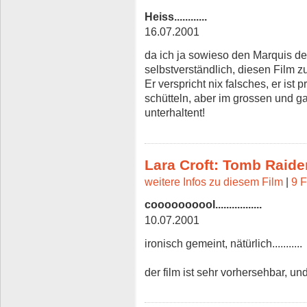
Heiss............
16.07.2001
da ich ja sowieso den Marquis de
selbstverständlich, diesen Film zu s
Er verspricht nix falsches, er is
schütteln, aber im grossen und 
unterhaltent!
Lara Croft: Tomb Raide
weitere Infos zu diesem Film
|
9 F
coooooooool.................
10.07.2001
ironisch gemeint, nätürlich...........
der film ist sehr vorhersehbar, und