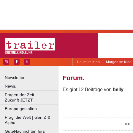
Heute im Kino
Morgen im Kino
Forum.
Newsletter.
News.
Es gibt 12 Beiträge von
belly
Fragen der Zeit
Zukunft JETZT
Europa gestalten
Frag' die Welt | Gen Z &
Alpha
<<
GuteNachrichten fürs