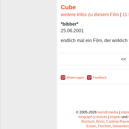
Cube
weitere Infos zu diesem Film
|
11 
*bibber*
25.06.2001
endlich mal ein Film, der wirklich fe
<<
Weitersagen
Feedback
© 2005-2026
berndt media
|
impr
biograph
|
choices
|
engels
und
Bochum
,
Bonn
,
Castrop-Raux
Essen
,
Frechen
,
Gelsenkir