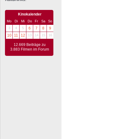
Kinokalender
Mo
Di
Mi
Do
Fr
Sa
So
3
4
5
6
7
8
9
10
11
12
13
14
15
16
12.669 Beiträge zu
3.883 Filmen im Forum