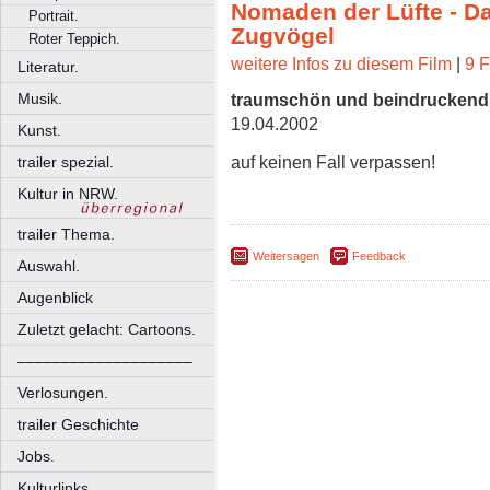
Nomaden der Lüfte - D
Portrait.
Zugvögel
Roter Teppich.
weitere Infos zu diesem Film
|
9 F
Literatur.
traumschön und beindruckend
Musik.
19.04.2002
Kunst.
auf keinen Fall verpassen!
trailer spezial.
Kultur in NRW.
trailer Thema.
Weitersagen
Feedback
Auswahl.
Augenblick
Zuletzt gelacht: Cartoons.
––––––––––––––––––––
Verlosungen.
trailer Geschichte
Jobs.
Kulturlinks.