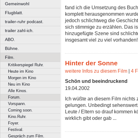
Gemeinwohl
fand ich die Umsetzung des Buch
Flugblatt.
komplett herausgenommen wurden
jedoch schlichtweg die Geschichte
trailer-ruhr podcast.
sich stimmige zu erzählen. Das i
trailer zahl-ich.
hinzugefügte Szene sind schlicht
ABO.
insgesamt viel zu viel vorhanden!
Bühne.
Film.
Hinter der Sonne
Kritikerspiegel Ruhr.
weitere Infos zu diesem Film
|
4 F
Heute im Kino
Morgen im Kino
Schön und beeindruckend
Neu im Kino
19.04.2002
Alle Kinos.
Forum.
Ich wüßte an diesem Film nichts z
Vorspann.
gelungen. Unbedingt sehenswert.
Coming soon.
Leute / Eltern so drauf kommen k
Kino.Ruhr.
wirklich gibt oder gab ...
Foyer.
Festival.
Gespräch zum Film.