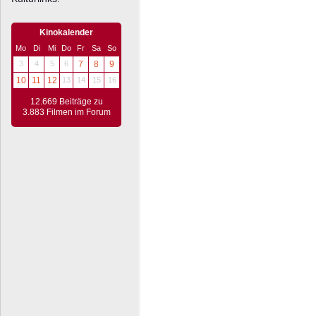
Kinokalender
Mo
Di
Mi
Do
Fr
Sa
So
3
4
5
6
7
8
9
10
11
12
13
14
15
16
12.669 Beiträge zu
3.883 Filmen im Forum