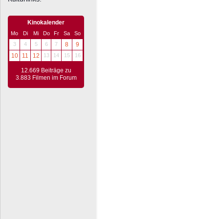
Kinokalender
Mo
Di
Mi
Do
Fr
Sa
So
3
4
5
6
7
8
9
10
11
12
13
14
15
16
12.669 Beiträge zu
3.883 Filmen im Forum