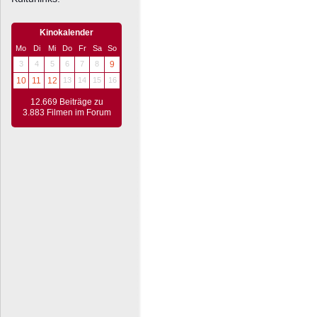
Kinokalender
Mo
Di
Mi
Do
Fr
Sa
So
3
4
5
6
7
8
9
10
11
12
13
14
15
16
12.669 Beiträge zu
3.883 Filmen im Forum