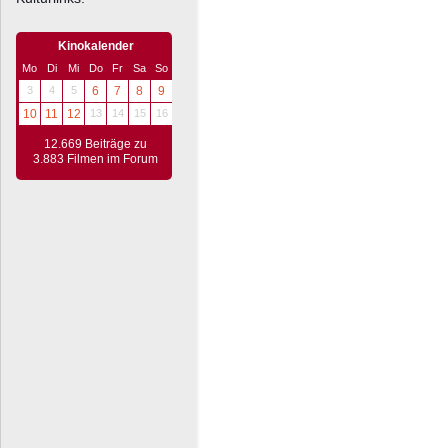
Kinokalender
Mo
Di
Mi
Do
Fr
Sa
So
3
4
5
6
7
8
9
10
11
12
13
14
15
16
12.669 Beiträge zu
3.883 Filmen im Forum