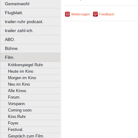
Gemeinwohl
Flugblatt.
Weitersagen
Feedback
trailer-ruhr podcast.
trailer zahl-ich.
ABO.
Bühne.
Film.
Kritikerspiegel Ruhr.
Heute im Kino
Morgen im Kino
Neu im Kino
Alle Kinos.
Forum.
Vorspann.
Coming soon.
Kino.Ruhr.
Foyer.
Festival.
Gespräch zum Film.