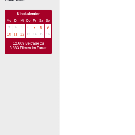
Kinokalender
Mo
Di
Mi
Do
Fr
Sa
So
3
4
5
6
7
8
9
10
11
12
13
14
15
16
12.669 Beiträge zu
3.883 Filmen im Forum