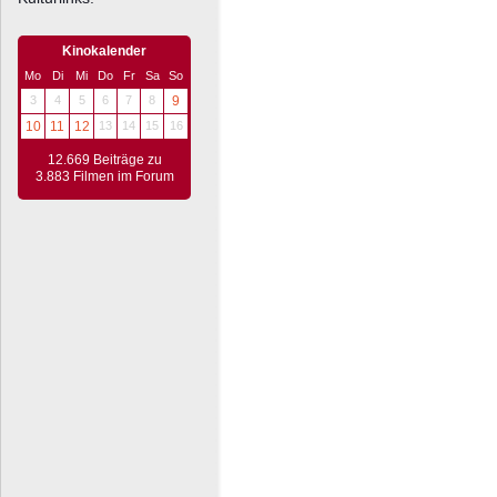
Kinokalender
Mo
Di
Mi
Do
Fr
Sa
So
3
4
5
6
7
8
9
10
11
12
13
14
15
16
12.669 Beiträge zu
3.883 Filmen im Forum