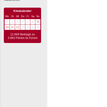
Kinokalender
Mo
Di
Mi
Do
Fr
Sa
So
3
4
5
6
7
8
9
10
11
12
13
14
15
16
12.669 Beiträge zu
3.883 Filmen im Forum