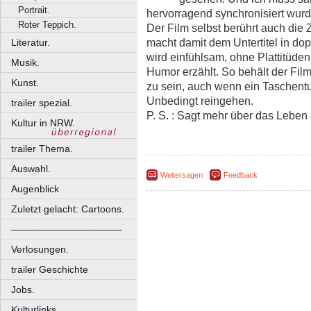
Portrait.
hervorragend synchronisiert wurd
Roter Teppich.
Der Film selbst berührt auch die 
macht damit dem Untertitel in do
Literatur.
wird einfühlsam, ohne Plattitüden
Musik.
Humor erzählt. So behält der Film
Kunst.
zu sein, auch wenn ein Taschentuch
Unbedingt reingehen.
trailer spezial.
P. S. : Sagt mehr über das Leben a
Kultur in NRW.
trailer Thema.
Auswahl.
Weitersagen
Feedback
Augenblick
Zuletzt gelacht: Cartoons.
––––––––––––––––––––
Verlosungen.
trailer Geschichte
Jobs.
Kulturlinks.