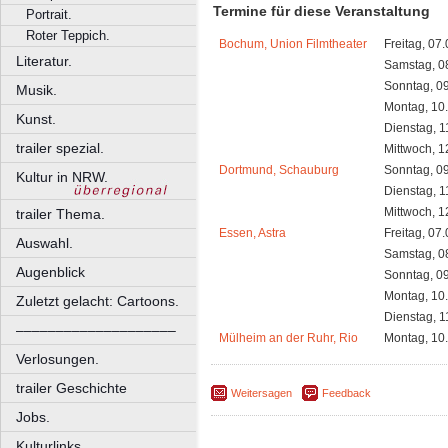
Termine für diese Veranstaltung
Portrait.
Roter Teppich.
Bochum, Union Filmtheater
Freitag, 07
Literatur.
Samstag, 0
Sonntag, 0
Musik.
Montag, 10
Kunst.
Dienstag, 1
trailer spezial.
Mittwoch, 1
Dortmund, Schauburg
Sonntag, 0
Kultur in NRW.
Dienstag, 1
Mittwoch, 1
trailer Thema.
Essen, Astra
Freitag, 07
Auswahl.
Samstag, 0
Augenblick
Sonntag, 0
Montag, 10
Zuletzt gelacht: Cartoons.
Dienstag, 1
––––––––––––––––––––
Mülheim an der Ruhr, Rio
Montag, 10
Verlosungen.
trailer Geschichte
Weitersagen
Feedback
Jobs.
Kulturlinks.