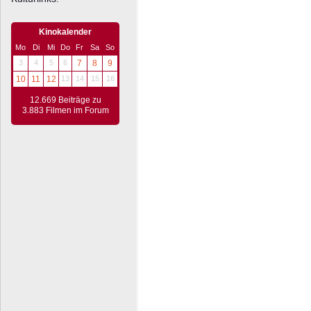
Kinokalender
Mo
Di
Mi
Do
Fr
Sa
So
3
4
5
6
7
8
9
10
11
12
13
14
15
16
12.669 Beiträge zu
3.883 Filmen im Forum