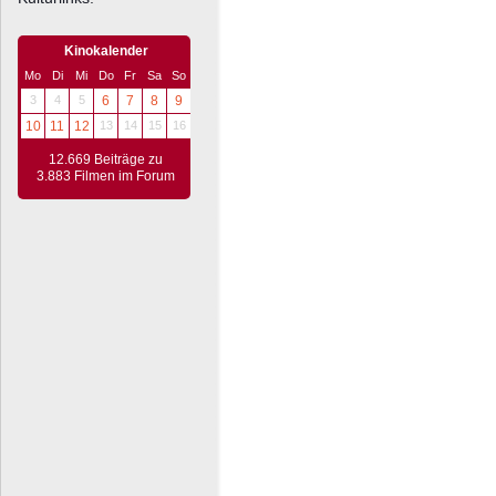
Kinokalender
Mo
Di
Mi
Do
Fr
Sa
So
3
4
5
6
7
8
9
10
11
12
13
14
15
16
12.669 Beiträge zu
3.883 Filmen im Forum