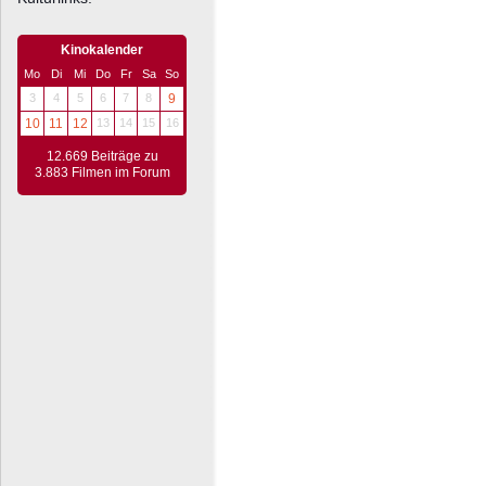
Kinokalender
Mo
Di
Mi
Do
Fr
Sa
So
3
4
5
6
7
8
9
10
11
12
13
14
15
16
12.669 Beiträge zu
3.883 Filmen im Forum