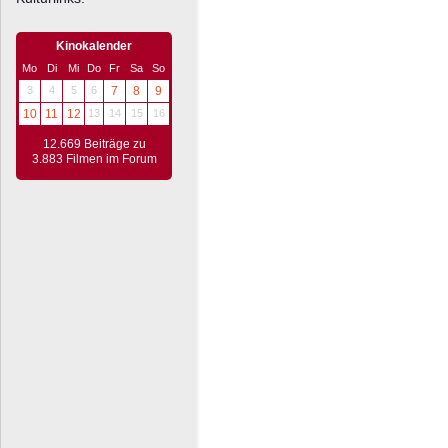
Kinokalender
Mo
Di
Mi
Do
Fr
Sa
So
3
4
5
6
7
8
9
10
11
12
13
14
15
16
12.669 Beiträge zu
3.883 Filmen im Forum