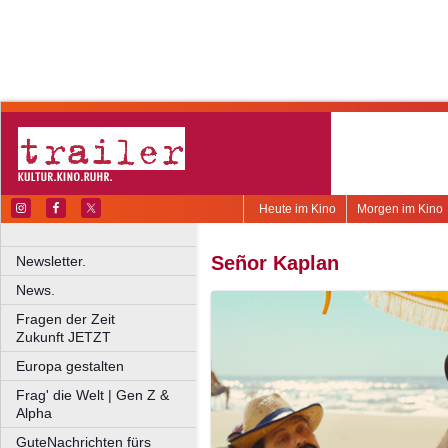
Heute im Kino
Morgen im Kino
Señor Kaplan
Newsletter.
News.
Fragen der Zeit
Zukunft JETZT
Europa gestalten
Frag' die Welt | Gen Z &
Alpha
GuteNachrichten fürs