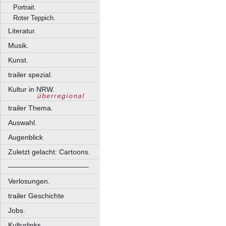
Portrait.
Roter Teppich.
Literatur.
Musik.
Kunst.
trailer spezial.
Kultur in NRW.
trailer Thema.
Auswahl.
Augenblick
Zuletzt gelacht: Cartoons.
––––––––––––––––––––
Verlosungen.
trailer Geschichte
Jobs.
Kulturlinks.