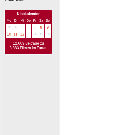
Kinokalender
Mo
Di
Mi
Do
Fr
Sa
So
3
4
5
6
7
8
9
10
11
12
13
14
15
16
12.669 Beiträge zu
3.883 Filmen im Forum