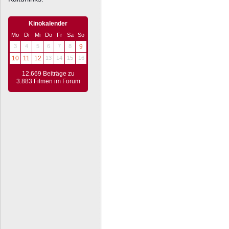
Kinokalender
Mo
Di
Mi
Do
Fr
Sa
So
3
4
5
6
7
8
9
10
11
12
13
14
15
16
12.669 Beiträge zu
3.883 Filmen im Forum