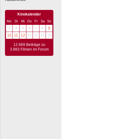
Kinokalender
Mo
Di
Mi
Do
Fr
Sa
So
3
4
5
6
7
8
9
10
11
12
13
14
15
16
12.669 Beiträge zu
3.883 Filmen im Forum