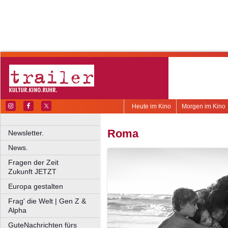
Heute im Kino
Morgen im Kino
Roma
Newsletter.
News.
Fragen der Zeit
Zukunft JETZT
Europa gestalten
Frag' die Welt | Gen Z &
Alpha
GuteNachrichten fürs