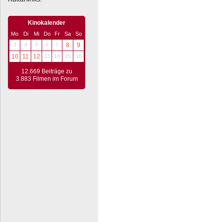
Kinokalender
Mo
Di
Mi
Do
Fr
Sa
So
3
4
5
6
7
8
9
10
11
12
13
14
15
16
12.669 Beiträge zu
3.883 Filmen im Forum