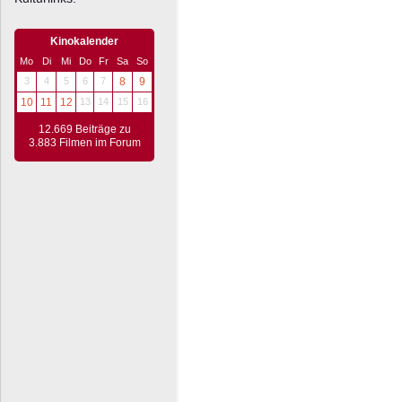
Kinokalender
Mo
Di
Mi
Do
Fr
Sa
So
3
4
5
6
7
8
9
10
11
12
13
14
15
16
12.669 Beiträge zu
3.883 Filmen im Forum