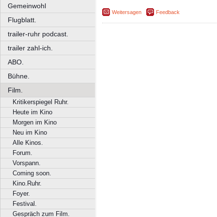
Gemeinwohl
Weitersagen
Feedback
Flugblatt.
trailer-ruhr podcast.
trailer zahl-ich.
ABO.
Bühne.
Film.
Kritikerspiegel Ruhr.
Heute im Kino
Morgen im Kino
Neu im Kino
Alle Kinos.
Forum.
Vorspann.
Coming soon.
Kino.Ruhr.
Foyer.
Festival.
Gespräch zum Film.