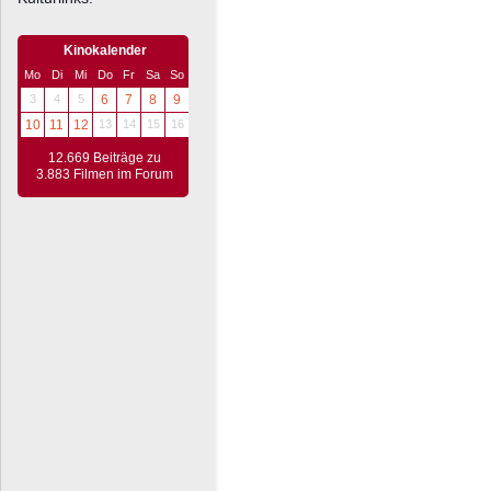
Kinokalender
Mo
Di
Mi
Do
Fr
Sa
So
3
4
5
6
7
8
9
10
11
12
13
14
15
16
12.669 Beiträge zu
3.883 Filmen im Forum