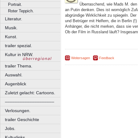
Überraschend, wie Mads M. den G
Portrait.
an Putin denken. Dies ist womöglich Zufal
Roter Teppich.
abgründige Wirklichkeit zu spiegeln. De
Literatur.
und Betrüger mit Helfern, die in Berlin (
Anhänger, die nicht merken, dass sie ve
Musik.
Ob der Film in Russland läuft? Insgesam
Kunst.
trailer spezial.
Kultur in NRW.
Weitersagen
Feedback
trailer Thema.
Auswahl.
Augenblick
Zuletzt gelacht: Cartoons.
––––––––––––––––––––
Verlosungen.
trailer Geschichte
Jobs.
Kulturlinks.