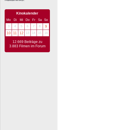
Kinokalender
Mo
Di
Mi
Do
Fr
Sa
So
3
4
5
6
7
8
9
10
11
12
13
14
15
16
12.669 Beiträge zu
3.883 Filmen im Forum