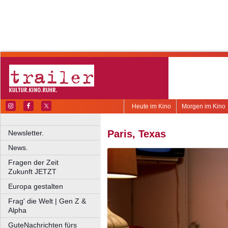
Heute im Kino
Morgen im Kino
Paris, Texas
Newsletter.
News.
Fragen der Zeit
Zukunft JETZT
Europa gestalten
Frag' die Welt | Gen Z &
Alpha
GuteNachrichten fürs