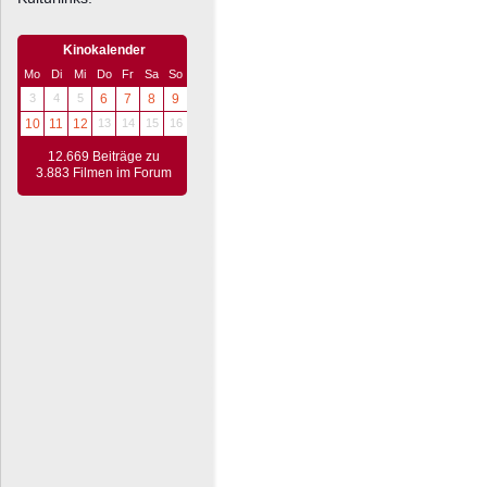
Kinokalender
Mo
Di
Mi
Do
Fr
Sa
So
3
4
5
6
7
8
9
10
11
12
13
14
15
16
12.669 Beiträge zu
3.883 Filmen im Forum