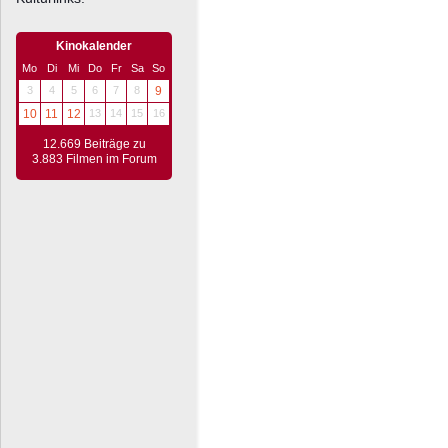
Kinokalender
Mo
Di
Mi
Do
Fr
Sa
So
3
4
5
6
7
8
9
10
11
12
13
14
15
16
12.669 Beiträge zu
3.883 Filmen im Forum