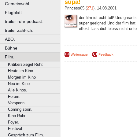
supa!
Gemeinwohl
Princess05 (
271
), 14.08.2001
Flugblatt.
der film ist echt toll! Und garanti
trailer-ruhr podcast.
super geeignet! Und der film hat 
effekt: lass dich bloss nicht unte
trailer zahl-ich.
ABO.
Bühne.
Weitersagen
Feedback
Film.
Kritikerspiegel Ruhr.
Heute im Kino
Morgen im Kino
Neu im Kino
Alle Kinos.
Forum.
Vorspann.
Coming soon.
Kino.Ruhr.
Foyer.
Festival.
Gespräch zum Film.