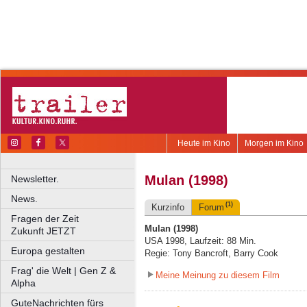
Heute im Kino
Morgen im Kino
Mulan (1998)
Newsletter.
News.
(1)
Kurzinfo
Forum
Fragen der Zeit
Mulan (1998)
Zukunft JETZT
USA 1998, Laufzeit: 88 Min.
Europa gestalten
Regie: Tony Bancroft, Barry Cook
Frag' die Welt | Gen Z &
Meine Meinung zu diesem Film
Alpha
GuteNachrichten fürs