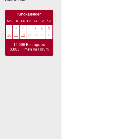
Kinokalender
Mo
Di
Mi
Do
Fr
Sa
So
3
4
5
6
7
8
9
10
11
12
13
14
15
16
12.669 Beiträge zu
3.883 Filmen im Forum