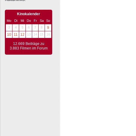
Kinokalender
Mo
Di
Mi
Do
Fr
Sa
So
3
4
5
6
7
8
9
10
11
12
13
14
15
16
12.669 Beiträge zu
3.883 Filmen im Forum