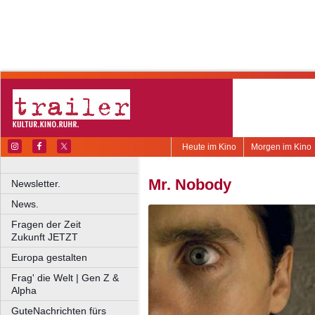
Heute im Kino
Morgen im Kino
Mr. Nobody
Newsletter.
News.
Fragen der Zeit
Zukunft JETZT
Europa gestalten
Frag' die Welt | Gen Z &
Alpha
GuteNachrichten fürs