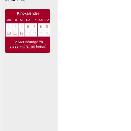
Kinokalender
Mo
Di
Mi
Do
Fr
Sa
So
3
4
5
6
7
8
9
10
11
12
13
14
15
16
12.669 Beiträge zu
3.883 Filmen im Forum