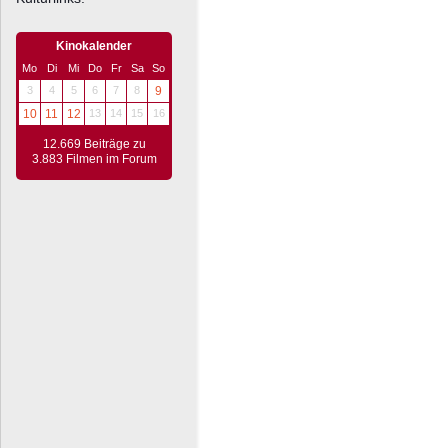
Kinokalender
Mo
Di
Mi
Do
Fr
Sa
So
3
4
5
6
7
8
9
10
11
12
13
14
15
16
12.669 Beiträge zu
3.883 Filmen im Forum