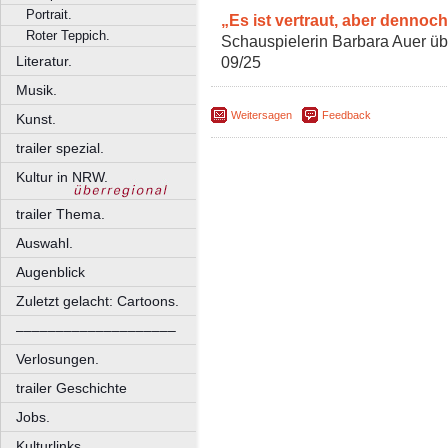
Portrait.
„Es ist vertraut, aber denno
Roter Teppich.
Schauspielerin Barbara Auer übe
09/25
Literatur.
Musik.
Weitersagen
Feedback
Kunst.
trailer spezial.
Kultur in NRW.
trailer Thema.
Auswahl.
Augenblick
Zuletzt gelacht: Cartoons.
––––––––––––––––––––
Verlosungen.
trailer Geschichte
Jobs.
Kulturlinks.