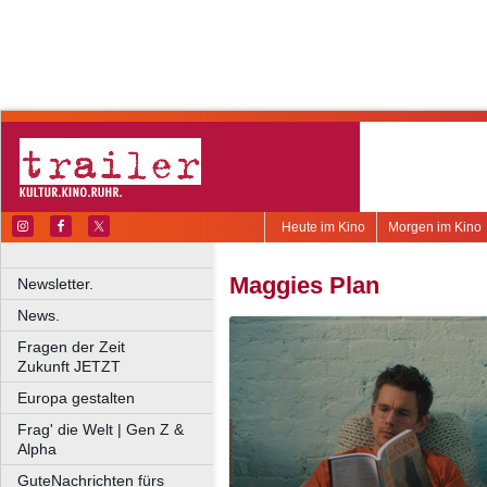
Heute im Kino
Morgen im Kino
Maggies Plan
Newsletter.
News.
Fragen der Zeit
Zukunft JETZT
Europa gestalten
Frag' die Welt | Gen Z &
Alpha
GuteNachrichten fürs