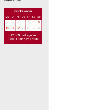
Kinokalender
Mo
Di
Mi
Do
Fr
Sa
So
3
4
5
6
7
8
9
10
11
12
13
14
15
16
12.669 Beiträge zu
3.883 Filmen im Forum