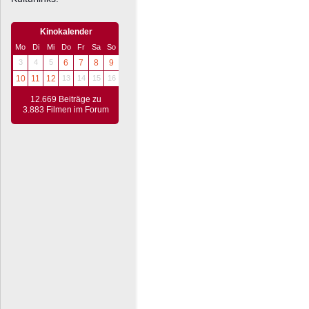
Kinokalender
Mo
Di
Mi
Do
Fr
Sa
So
3
4
5
6
7
8
9
10
11
12
13
14
15
16
12.669 Beiträge zu
3.883 Filmen im Forum