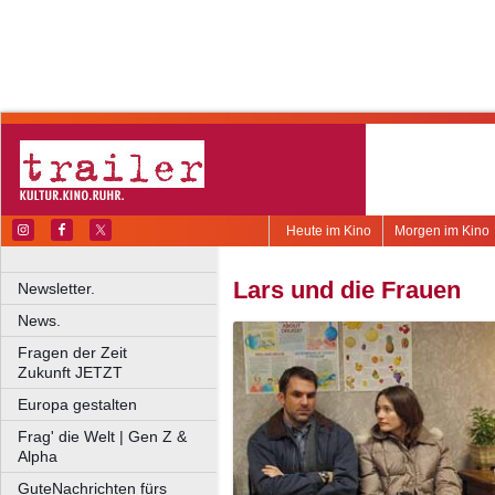
Heute im Kino
Morgen im Kino
Lars und die Frauen
Newsletter.
News.
Fragen der Zeit
Zukunft JETZT
Europa gestalten
Frag' die Welt | Gen Z &
Alpha
GuteNachrichten fürs