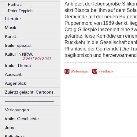
Anbieter, der lebensgroße Silikon
Portrait.
sitzt Bianca bei ihm auf dem Sofa
Roter Teppich.
Gemeinde mit der neuen Bürgerin
Literatur.
Puppenmord von 1989 denkt, lieg
Musik.
Craig Gillespie inszeniert eine z
gefärbte, leise Komödie um eine
Kunst.
Rückkehr in die Gesellschaft da
trailer spezial.
Phantasie der Gemeinde (Die Tr
Kultur in NRW.
tragikomisch und herzerwärmend 
trailer Thema.
Weitersagen
Feedback
Auswahl.
Augenblick
Zuletzt gelacht: Cartoons.
––––––––––––––––––––
Verlosungen.
trailer Geschichte
Jobs.
Kulturlinks.