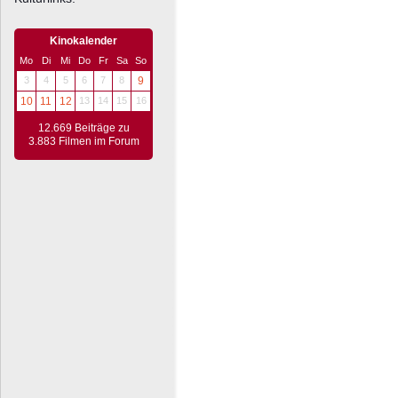
Kinokalender
Mo
Di
Mi
Do
Fr
Sa
So
3
4
5
6
7
8
9
10
11
12
13
14
15
16
12.669 Beiträge zu
3.883 Filmen im Forum