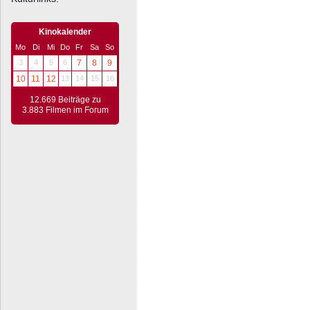
Kinokalender
Mo
Di
Mi
Do
Fr
Sa
So
3
4
5
6
7
8
9
10
11
12
13
14
15
16
12.669 Beiträge zu
3.883 Filmen im Forum