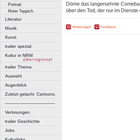
Dörrie das langersehnte Comebac
Portrait.
über den Tod, der nur im Dienste
Roter Teppich.
Literatur.
Weitersagen
Feedback
Musik.
Kunst.
trailer spezial.
Kultur in NRW.
trailer Thema.
Auswahl.
Augenblick
Zuletzt gelacht: Cartoons.
––––––––––––––––––––
Verlosungen.
trailer Geschichte
Jobs.
Kulturlinks.