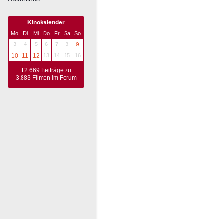
Kinokalender
Mo
Di
Mi
Do
Fr
Sa
So
3
4
5
6
7
8
9
10
11
12
13
14
15
16
12.669 Beiträge zu
3.883 Filmen im Forum