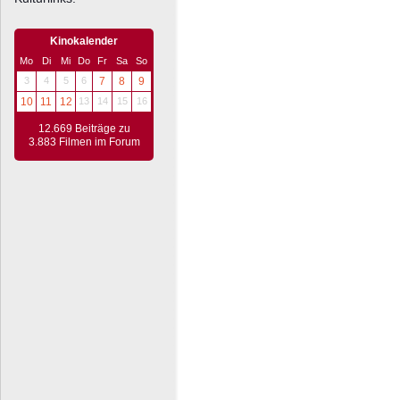
Kinokalender
Mo
Di
Mi
Do
Fr
Sa
So
3
4
5
6
7
8
9
10
11
12
13
14
15
16
12.669 Beiträge zu
3.883 Filmen im Forum