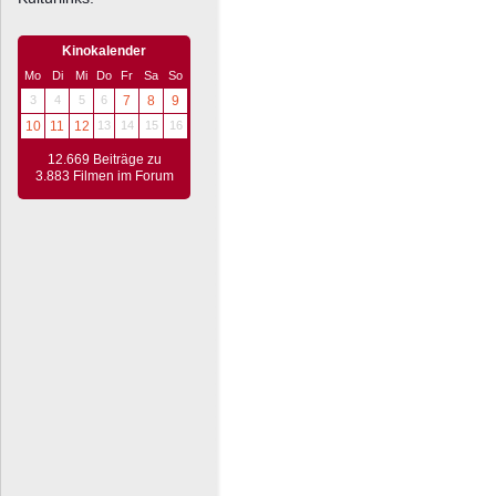
Kinokalender
Mo
Di
Mi
Do
Fr
Sa
So
3
4
5
6
7
8
9
10
11
12
13
14
15
16
12.669 Beiträge zu
3.883 Filmen im Forum