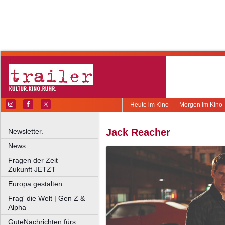
Heute im Kino
Morgen im Kino
Jack Reacher
Newsletter.
News.
Fragen der Zeit
Zukunft JETZT
Europa gestalten
Frag' die Welt | Gen Z &
Alpha
GuteNachrichten fürs