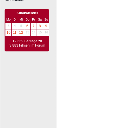
Kinokalender
Mo
Di
Mi
Do
Fr
Sa
So
3
4
5
6
7
8
9
10
11
12
13
14
15
16
12.669 Beiträge zu
3.883 Filmen im Forum