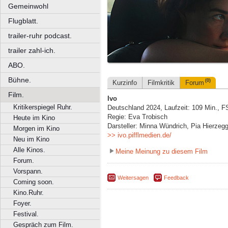
Gemeinwohl
Flugblatt.
trailer-ruhr podcast.
trailer zahl-ich.
ABO.
Bühne.
(0)
Kurzinfo
Filmkritik
Forum
Film.
Ivo
Kritikerspiegel Ruhr.
Deutschland 2024, Laufzeit: 109 Min., 
Regie: Eva Trobisch
Heute im Kino
Darsteller: Minna Wündrich, Pia Hierzegg
Morgen im Kino
>> ivo.pifflmedien.de/
Neu im Kino
Alle Kinos.
Meine Meinung zu diesem Film
Forum.
Vorspann.
Weitersagen
Feedback
Coming soon.
Kino.Ruhr.
Foyer.
Festival.
Gespräch zum Film.