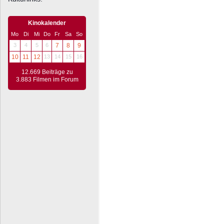
Kinokalender
Mo
Di
Mi
Do
Fr
Sa
So
3
4
5
6
7
8
9
10
11
12
13
14
15
16
12.669 Beiträge zu
3.883 Filmen im Forum